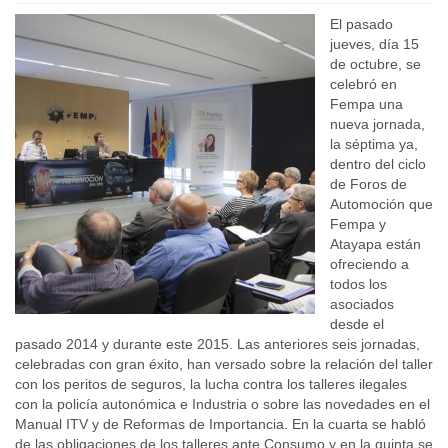
El pasado
jueves, día 15
de octubre, se
celebró en
Fempa una
nueva jornada,
la séptima ya,
dentro del ciclo
de Foros de
Automoción que
Fempa y
Atayapa están
ofreciendo a
todos los
asociados
desde el
pasado 2014 y durante este 2015. Las anteriores seis jornadas,
celebradas con gran éxito, han versado sobre la relación del taller
con los peritos de seguros, la lucha contra los talleres ilegales
con la policía autonómica e Industria o sobre las novedades en el
Manual ITV y de Reformas de Importancia. En la cuarta se habló
de las obligaciones de los talleres ante Consumo y en la quinta se