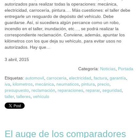
autorizados para realizar todas la operaciones: mecánica,
electricidad, carrocería, pintura…. Más cuestiones: el taller debe
entregarle un resguardo de depósito del vehículo. Debe
guardarse. Así, si sucediera algún percance como un robo,
incendio en el taller, inundación, etc…, se podrá realizar la
correspondiente reclamación. Conviene, además, apuntar los
kilómetros con los que deja su vehículo, para evitar usos no
autorizados. Hay que…
3 abril, 2015
Categoría:
Noticias
,
Portada
Etiquetas:
automovil
,
carrocería
,
electricidad
,
factura
,
garantía
,
iva
,
kilometros
,
mecánica
,
neumaticos
,
pintura
,
precio
,
presupuesto
,
reclamación
,
reparaciones
,
reparar
,
seguridad
,
taller
,
talleres
,
vehículo
El auge de los comparadores