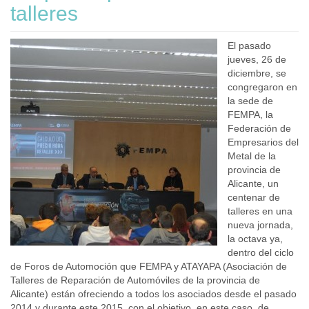
talleres
El pasado
jueves, 26 de
diciembre, se
congregaron en
la sede de
FEMPA, la
Federación de
Empresarios del
Metal de la
provincia de
Alicante, un
centenar de
talleres en una
nueva jornada,
la octava ya,
dentro del ciclo
de Foros de Automoción que FEMPA y ATAYAPA (Asociación de
Talleres de Reparación de Automóviles de la provincia de
Alicante) están ofreciendo a todos los asociados desde el pasado
2014 y durante este 2015, con el objetivo, en este caso, de