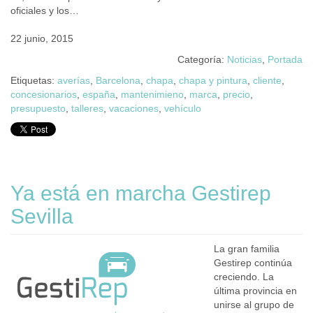
oficiales y los…
22 junio, 2015
Categoría:
Noticias
,
Portada
Etiquetas:
averías
,
Barcelona
,
chapa
,
chapa y pintura
,
cliente
,
concesionarios
,
españa
,
mantenimieno
,
marca
,
precio
,
presupuesto
,
talleres
,
vacaciones
,
vehículo
Ya está en marcha Gestirep
Sevilla
La gran familia
Gestirep continúa
creciendo. La
última provincia en
unirse al grupo de