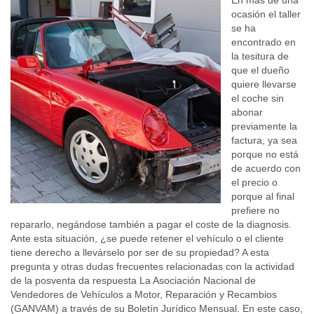
En más de una
ocasión el taller
se ha
encontrado en
la tesitura de
que el dueño
quiere llevarse
el coche sin
abonar
previamente la
factura, ya sea
porque no está
de acuerdo con
el precio o
porque al final
prefiere no
repararlo, negándose también a pagar el coste de la diagnosis.
Ante esta situación, ¿se puede retener el vehículo o el cliente
tiene derecho a llevárselo por ser de su propiedad? A esta
pregunta y otras dudas frecuentes relacionadas con la actividad
de la posventa da respuesta La Asociación Nacional de
Vendedores de Vehículos a Motor, Reparación y Recambios
(GANVAM) a través de su Boletín Jurídico Mensual. En este caso,