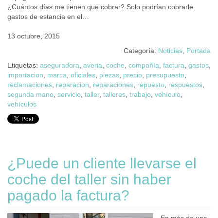
¿Cuántos días me tienen que cobrar? Solo podrían cobrarle
gastos de estancia en el…
13 octubre, 2015
Categoría:
Noticias
,
Portada
Etiquetas:
aseguradora
,
averia
,
coche
,
compañía
,
factura
,
gastos
,
importacion
,
marca
,
oficiales
,
piezas
,
precio
,
presupuesto
,
reclamaciones
,
reparacion
,
reparaciones
,
repuesto
,
respuestos
,
segunda mano
,
servicio
,
taller
,
talleres
,
trabajo
,
vehículo
,
vehículos
¿Puede un cliente llevarse el
coche del taller sin haber
pagado la factura?