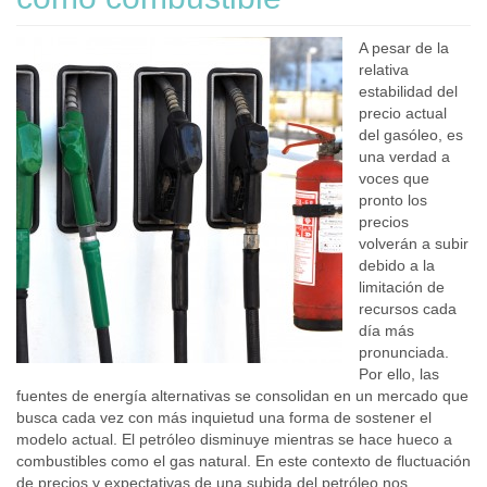
A pesar de la
relativa
estabilidad del
precio actual
del gasóleo, es
una verdad a
voces que
pronto los
precios
volverán a subir
debido a la
limitación de
recursos cada
día más
pronunciada.
Por ello, las
fuentes de energía alternativas se consolidan en un mercado que
busca cada vez con más inquietud una forma de sostener el
modelo actual. El petróleo disminuye mientras se hace hueco a
combustibles como el gas natural. En este contexto de fluctuación
de precios y expectativas de una subida del petróleo nos