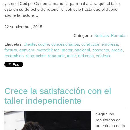
y con el Código Civil en la mano, la patronal aclara que el taller
está en su derecho de retener el vehículo hasta que el dueño
abone la factura….
22 septiembre, 2015
Categoría:
Noticias
,
Portada
Etiquetas:
cliente
,
coche
,
concesionarios
,
conductor
,
empresa
,
factura
,
ganvam
,
motocicletas
,
motor
,
nacional
,
posventa
,
precio
,
recambios
,
reparacion
,
repararlo
,
taller
,
turismos
,
vehículo
Crece la satisfacción con el
taller independiente
Según los
resultados de
un estudio de la