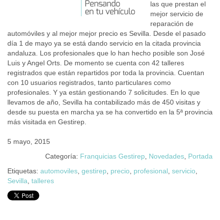
las que prestan el
mejor servicio de
reparación de
automóviles y al mejor mejor precio es Sevilla. Desde el pasado
día 1 de mayo ya se está dando servicio en la citada provincia
andaluza. Los profesionales que lo han hecho posible son José
Luis y Angel Orts. De momento se cuenta con 42 talleres
registrados que están repartidos por toda la provincia. Cuentan
con 10 usuarios registrados, tanto particulares como
profesionales. Y ya están gestionando 7 solicitudes. En lo que
llevamos de año, Sevilla ha contabilizado más de 450 visitas y
desde su puesta en marcha ya se ha convertido en la 5ª provincia
más visitada en Gestirep.
5 mayo, 2015
Categoría:
Franquicias Gestirep
,
Novedades
,
Portada
Etiquetas:
automoviles
,
gestirep
,
precio
,
profesional
,
servicio
,
Sevilla
,
talleres