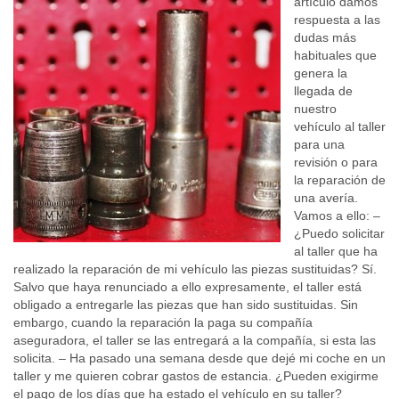
artículo damos
respuesta a las
dudas más
habituales que
genera la
llegada de
nuestro
vehículo al taller
para una
revisión o para
la reparación de
una avería.
Vamos a ello: –
¿Puedo solicitar
al taller que ha
realizado la reparación de mi vehículo las piezas sustituidas? Sí.
Salvo que haya renunciado a ello expresamente, el taller está
obligado a entregarle las piezas que han sido sustituidas. Sin
embargo, cuando la reparación la paga su compañía
aseguradora, el taller se las entregará a la compañía, si esta las
solicita. – Ha pasado una semana desde que dejé mi coche en un
taller y me quieren cobrar gastos de estancia. ¿Pueden exigirme
el pago de los días que ha estado el vehículo en su taller?