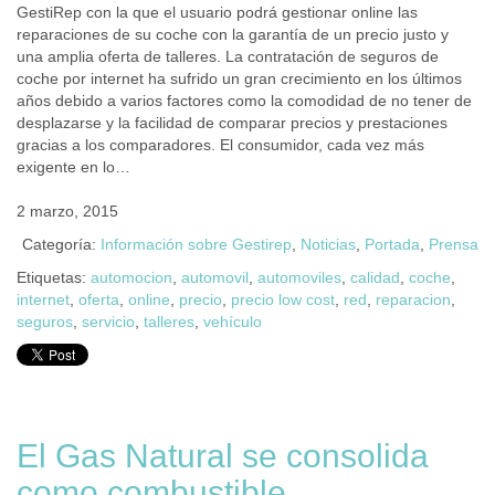
GestiRep con la que el usuario podrá gestionar online las
reparaciones de su coche con la garantía de un precio justo y
una amplia oferta de talleres. La contratación de seguros de
coche por internet ha sufrido un gran crecimiento en los últimos
años debido a varios factores como la comodidad de no tener de
desplazarse y la facilidad de comparar precios y prestaciones
gracias a los comparadores. El consumidor, cada vez más
exigente en lo…
2 marzo, 2015
Categoría:
Información sobre Gestirep
,
Noticias
,
Portada
,
Prensa
Etiquetas:
automocion
,
automovil
,
automoviles
,
calidad
,
coche
,
internet
,
oferta
,
online
,
precio
,
precio low cost
,
red
,
reparacion
,
seguros
,
servicio
,
talleres
,
vehículo
El Gas Natural se consolida
como combustible