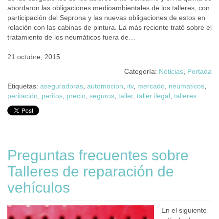
abordaron las obligaciones medioambientales de los talleres, con
participación del Seprona y las nuevas obligaciones de estos en
relación con las cabinas de pintura. La más reciente trató sobre el
tratamiento de los neumáticos fuera de…
21 octubre, 2015
Categoría:
Noticias
,
Portada
Etiquetas:
aseguradoras
,
automocion
,
itv
,
mercado
,
neumaticos
,
peritación
,
peritos
,
precio
,
seguros
,
taller
,
taller ilegal
,
talleres
Preguntas frecuentes sobre
Talleres de reparación de
vehículos
En el siguiente