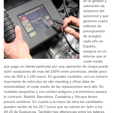
en la gestión y
valoración de
siniestros del
automóvil y que
gestiona cuatro
millones de
presupuestos
de arreglos
cada año en
España,
asegura en un
informe que el
coste medio
que paga un cliente particular por una operación de chapa puede
sufrir variaciones de más del 100% entre provincias, desde poco
más de 560 a 1.165 euros. En grandes ciudades, con un número
importante de vehículos de alto standing y cifras altas de
siniestralidad, el coste medio de las reparaciones será alto. En
ciudades pequeñas y con coches antiguos y económicos pasará
lo contrario. Madrid, Barcelona, Cantabria y Vizcaya tienen
precios similares. En cuanto a la mano de obra las cantidades
pueden oscilar de los 26,7 euros que se cobran en Jaén a los
49,20 de Guipúzcoa. También hay diferencias entre los talleres