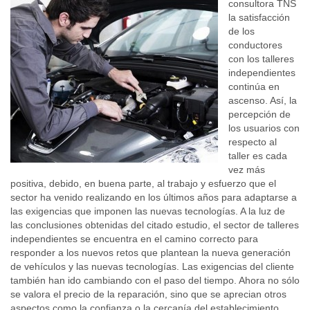
consultora TNS
la satisfacción
de los
conductores
con los talleres
independientes
continúa en
ascenso. Así, la
percepción de
los usuarios con
respecto al
taller es cada
vez más
positiva, debido, en buena parte, al trabajo y esfuerzo que el
sector ha venido realizando en los últimos años para adaptarse a
las exigencias que imponen las nuevas tecnologías. A la luz de
las conclusiones obtenidas del citado estudio, el sector de talleres
independientes se encuentra en el camino correcto para
responder a los nuevos retos que plantean la nueva generación
de vehículos y las nuevas tecnologías. Las exigencias del cliente
también han ido cambiando con el paso del tiempo. Ahora no sólo
se valora el precio de la reparación, sino que se aprecian otros
aspectos como la confianza o la cercanía del establecimiento….