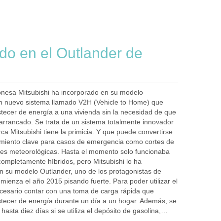
do en el Outlander de
nesa Mitsubishi ha incorporado en su modelo
n nuevo sistema llamado V2H (Vehicle to Home) que
stecer de energía a una vivienda sin la necesidad de que
 arrancado. Se trata de un sistema totalmente innovador
ca Mitsubishi tiene la primicia. Y que puede convertirse
miento clave para casos de emergencia como cortes de
ofes meteorológicas. Hasta el momento solo funcionaba
completamente híbridos, pero Mitsubishi lo ha
n su modelo Outlander, uno de los protagonistas de
mienza el año 2015 pisando fuerte. Para poder utilizar el
cesario contar con una toma de carga rápida que
stecer de energía durante un día a un hogar. Además, se
hasta diez días si se utiliza el depósito de gasolina,…