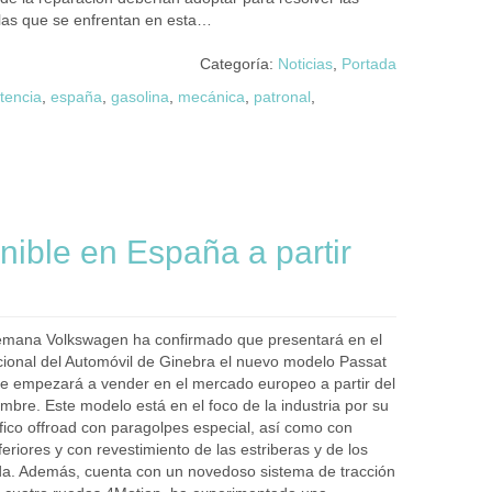
a las que se enfrentan en esta…
Categoría:
Noticias
,
Portada
tencia
,
españa
,
gasolina
,
mecánica
,
patronal
,
nible en España a partir
lemana Volkswagen ha confirmado que presentará en el
cional del Automóvil de Ginebra el nuevo modelo Passat
 se empezará a vender en el mercado europeo a partir del
mbre. Este modelo está en el foco de la industria por su
fico offroad con paragolpes especial, así como con
feriores y con revestimiento de las estriberas y de los
a. Además, cuenta con un novedoso sistema de tracción