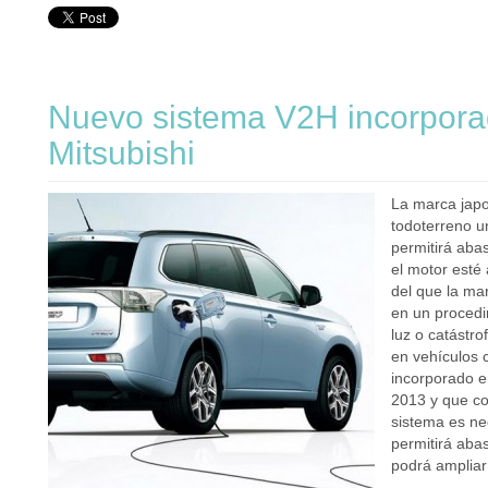
Nuevo sistema V2H incorpora
Mitsubishi
La marca japo
todoterreno u
permitirá aba
el motor esté
del que la mar
en un procedi
luz o catástr
en vehículos 
incorporado e
2013 y que co
sistema es ne
permitirá aba
podrá ampliar 