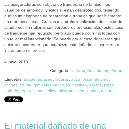
las aseguradoras son objeto de fraudes, si no también los
usuarios de automóvil y estos sí están desprotegidos, teniendo
que asumir importes de reparación o trabajos que posiblemente
no eran necesarios. Gracias a la profesionalización del sector de
la automoción (talleres con verdaderos profesionales) estos caso
de fraude se han reducido, pero aún puede ocurrir si topas con
un taller mal intencionado. Se puede dar el caso de talleres que
quieran hacer creer que una pieza está dañada sin ser cierto o
incrementen el precio…
4 junio, 2013
Categoría:
Noticias
,
Novedades
,
Portada
Etiquetas:
accidente
,
aseguradoras
,
automocion
,
automovil
,
coches
,
fraude
,
gabinetes periciales
,
gestirep
,
peritos
,
pieza
dañada
,
reparaciones
,
taller
,
taller mal intencionado
,
usuarios
El material dañado de una