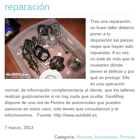
reparación
Tras una reparación,
un buen taller debería
poner a tu
disposición las piezas
viejas que hayan sido
repuestas. A su vez,
no está de más que te
muestren dónde
tienen el defecto y por
qué se produjo. Ello
es una operación
normal, de información complementaria al cliente, que los talleres
realizan gustosamente si no hay nada que ocultar. GestiRep
dispone de una red de Peritos de automóviles que pueden
asesorar en estos caso, solo tienes que consultarnos y te
informaremos. Fuente: http://www.autobild.es
7 marzo, 2013
Categoría:
Noticias
,
Novedades
,
Portada