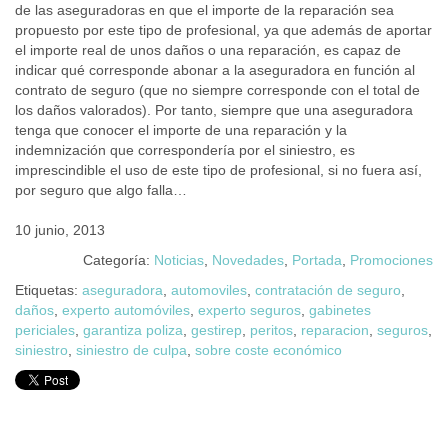
de las aseguradoras en que el importe de la reparación sea
propuesto por este tipo de profesional, ya que además de aportar
el importe real de unos daños o una reparación, es capaz de
indicar qué corresponde abonar a la aseguradora en función al
contrato de seguro (que no siempre corresponde con el total de
los daños valorados). Por tanto, siempre que una aseguradora
tenga que conocer el importe de una reparación y la
indemnización que correspondería por el siniestro, es
imprescindible el uso de este tipo de profesional, si no fuera así,
por seguro que algo falla…
10 junio, 2013
Categoría:
Noticias
,
Novedades
,
Portada
,
Promociones
Etiquetas:
aseguradora
,
automoviles
,
contratación de seguro
,
daños
,
experto automóviles
,
experto seguros
,
gabinetes
periciales
,
garantiza poliza
,
gestirep
,
peritos
,
reparacion
,
seguros
,
siniestro
,
siniestro de culpa
,
sobre coste económico