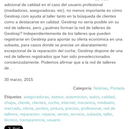
adicional de calidad en el caso del usuario profesional
(mediadores, aseguradoras, etc), no menos importante es cómo
Gestirep.com ayuda al taller tanto en la búsqueda de clientes
como a destacarse en calidad. Gestirep no sería posible sin su
red de talleres, pero ¿quiénes forman la red de talleres de
Gestirep? Independientemente de los talleres que pueden
registrarse en Gestirep para aportar su oferta económica en una
subasta, para casos donde se precise un abaratamiento
excepcional de la reparación del coche, Gestirep dispone de una
red de talleres registrados que han sido preseleccionados
concienzudamente. Podemos afirmar que a la red de talleres
de…
30 marzo, 2015
Categoría:
Noticias
,
Portada
Etiquetas:
aseguradoras
,
asesor
,
automocion
,
autos
,
calidad
,
chapa
,
cliente
,
clientes
,
coche
,
internet
,
mecánica
,
mediador
,
mercado
,
oferta
,
peritos
,
pintura
,
precios
,
profesional
,
red de
talleres
,
reparacion
,
reparar
,
sector
,
servicio
,
subasta
,
taller
,
técnico
,
transparencia
,
usuario