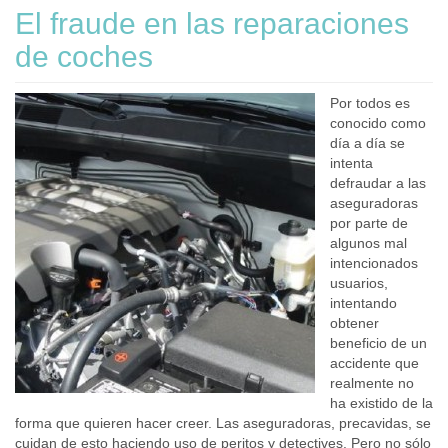
El fraude en las reparaciones
de coches
Por todos es
conocido como
día a día se
intenta
defraudar a las
aseguradoras
por parte de
algunos mal
intencionados
usuarios,
intentando
obtener
beneficio de un
accidente que
realmente no
ha existido de la
forma que quieren hacer creer. Las aseguradoras, precavidas, se
cuidan de esto haciendo uso de peritos y detectives. Pero no sólo