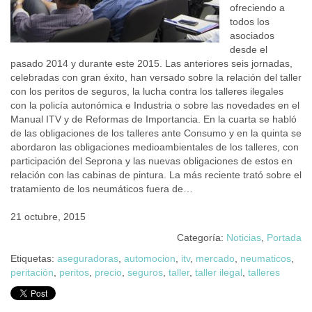
ofreciendo a
todos los
asociados
desde el
pasado 2014 y durante este 2015. Las anteriores seis jornadas,
celebradas con gran éxito, han versado sobre la relación del taller
con los peritos de seguros, la lucha contra los talleres ilegales
con la policía autonómica e Industria o sobre las novedades en el
Manual ITV y de Reformas de Importancia. En la cuarta se habló
de las obligaciones de los talleres ante Consumo y en la quinta se
abordaron las obligaciones medioambientales de los talleres, con
participación del Seprona y las nuevas obligaciones de estos en
relación con las cabinas de pintura. La más reciente trató sobre el
tratamiento de los neumáticos fuera de…
21 octubre, 2015
Categoría:
Noticias
,
Portada
Etiquetas:
aseguradoras
,
automocion
,
itv
,
mercado
,
neumaticos
,
peritación
,
peritos
,
precio
,
seguros
,
taller
,
taller ilegal
,
talleres