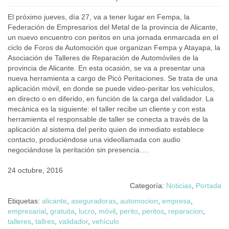
El próximo jueves, día 27, va a tener lugar en Fempa, la
Federación de Empresarios del Metal de la provincia de Alicante,
un nuevo encuentro con peritos en una jornada enmarcada en el
ciclo de Foros de Automoción que organizan Fempa y Atayapa, la
Asociación de Talleres de Reparación de Automóviles de la
provincia de Alicante. En esta ocasión, se va a presentar una
nueva herramienta a cargo de Picó Peritaciones. Se trata de una
aplicación móvil, en donde se puede video-peritar los vehículos,
en directo o en diferido, en función de la carga del validador. La
mecánica es la siguiente: el taller recibe un cliente y con esta
herramienta el responsable de taller se conecta a través de la
aplicación al sistema del perito quien de inmediato establece
contacto, produciéndose una videollamada con audio
negociándose la peritación sin presencia….
24 octubre, 2016
Categoría:
Noticias
,
Portada
Etiquetas:
alicante
,
aseguradoras
,
automocion
,
empresa
,
empresarial
,
gratuita
,
lucro
,
móvil
,
perito
,
peritos
,
reparacion
,
talleres
,
tallres
,
validador
,
vehículo