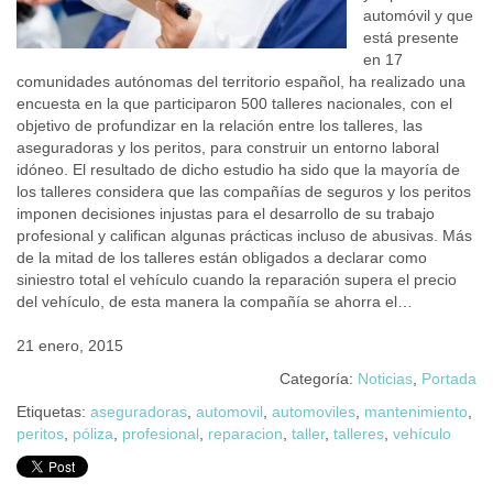
automóvil y que
está presente
en 17
comunidades autónomas del territorio español, ha realizado una
encuesta en la que participaron 500 talleres nacionales, con el
objetivo de profundizar en la relación entre los talleres, las
aseguradoras y los peritos, para construir un entorno laboral
idóneo. El resultado de dicho estudio ha sido que la mayoría de
los talleres considera que las compañías de seguros y los peritos
imponen decisiones injustas para el desarrollo de su trabajo
profesional y califican algunas prácticas incluso de abusivas. Más
de la mitad de los talleres están obligados a declarar como
siniestro total el vehículo cuando la reparación supera el precio
del vehículo, de esta manera la compañía se ahorra el…
21 enero, 2015
Categoría:
Noticias
,
Portada
Etiquetas:
aseguradoras
,
automovil
,
automoviles
,
mantenimiento
,
peritos
,
póliza
,
profesional
,
reparacion
,
taller
,
talleres
,
vehículo