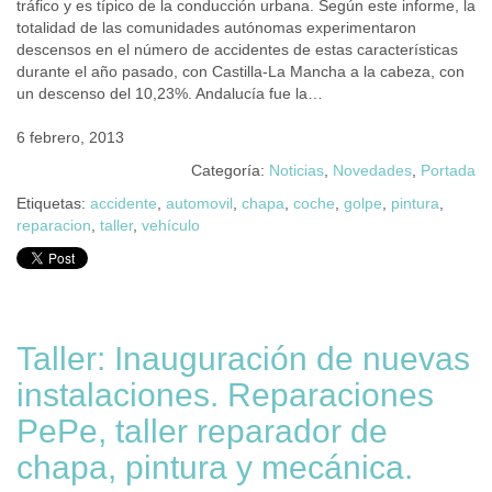
tráfico y es típico de la conducción urbana. Según este informe, la
totalidad de las comunidades autónomas experimentaron
descensos en el número de accidentes de estas características
durante el año pasado, con Castilla-La Mancha a la cabeza, con
un descenso del 10,23%. Andalucía fue la…
6 febrero, 2013
Categoría:
Noticias
,
Novedades
,
Portada
Etiquetas:
accidente
,
automovil
,
chapa
,
coche
,
golpe
,
pintura
,
reparacion
,
taller
,
vehículo
Taller: Inauguración de nuevas
instalaciones. Reparaciones
PePe, taller reparador de
chapa, pintura y mecánica.