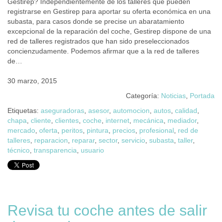
Gestirep? Independientemente de los talleres que pueden
registrarse en Gestirep para aportar su oferta económica en una
subasta, para casos donde se precise un abaratamiento
excepcional de la reparación del coche, Gestirep dispone de una
red de talleres registrados que han sido preseleccionados
concienzudamente. Podemos afirmar que a la red de talleres
de…
30 marzo, 2015
Categoría:
Noticias
,
Portada
Etiquetas:
aseguradoras
,
asesor
,
automocion
,
autos
,
calidad
,
chapa
,
cliente
,
clientes
,
coche
,
internet
,
mecánica
,
mediador
,
mercado
,
oferta
,
peritos
,
pintura
,
precios
,
profesional
,
red de
talleres
,
reparacion
,
reparar
,
sector
,
servicio
,
subasta
,
taller
,
técnico
,
transparencia
,
usuario
Revisa tu coche antes de salir