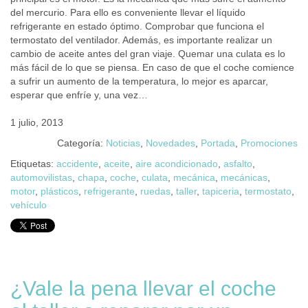
del mercurio. Para ello es conveniente llevar el líquido
refrigerante en estado óptimo. Comprobar que funciona el
termostato del ventilador. Además, es importante realizar un
cambio de aceite antes del gran viaje. Quemar una culata es lo
más fácil de lo que se piensa. En caso de que el coche comience
a sufrir un aumento de la temperatura, lo mejor es aparcar,
esperar que enfríe y, una vez…
1 julio, 2013
Categoría:
Noticias
,
Novedades
,
Portada
,
Promociones
Etiquetas:
accidente
,
aceite
,
aire acondicionado
,
asfalto
,
automovilistas
,
chapa
,
coche
,
culata
,
mecánica
,
mecánicas
,
motor
,
plásticos
,
refrigerante
,
ruedas
,
taller
,
tapiceria
,
termostato
,
vehículo
¿Vale la pena llevar el coche