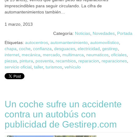
imprescindibles para seguir circulando. La cifra de
automantenimientos también…
1 marzo, 2013
Categoría:
Noticias
,
Novedades
,
Portada
Etiquetas:
autocentros
,
automantenimiento
,
automovilístico
,
chapa
,
coche
,
confianza
,
desguaces
,
electricidad
,
gestirep
,
internet
,
mecánica
,
mercado
,
multimarca
,
neumaticos
,
oficiales
,
piezas
,
pintura
,
posventa
,
recambios
,
reparacion
,
reparaciones
,
servicio oficial
,
taller
,
turismos
,
vehículo
Un coche sufre un accidente
contra un autobús con
publicidad de Gestirep.com