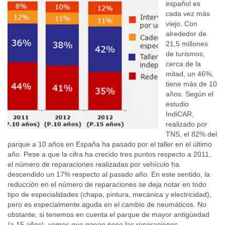
español es
cada vez más
viejo. Con
alrededor de
21,5 millones
de turismos,
cerca de la
mitad, un 46%,
tiene más de 10
años. Según el
estudio
IndiCAR,
realizado por
TNS, el 82% del
parque a 10 años en España ha pasado por el taller en el último
año. Pese a que la cifra ha crecido tres puntos respecto a 2011,
el número de reparaciones realizadas por vehículo ha
descendido un 17% respecto al pasado año. En este sentido, la
reducción en el número de reparaciones se deja notar en todo
tipo de especialidades (chapa, pintura, mecánica y electricidad),
pero es especialmente aguda en el cambio de neumáticos. No
obstante, si tenemos en cuenta el parque de mayor antigüedad
(a 15 años), vemos que ganan peso las reparaciones