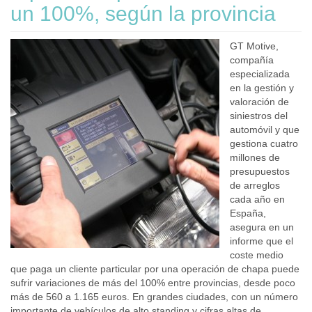
un 100%, según la provincia
GT Motive,
compañía
especializada
en la gestión y
valoración de
siniestros del
automóvil y que
gestiona cuatro
millones de
presupuestos
de arreglos
cada año en
España,
asegura en un
informe que el
coste medio
que paga un cliente particular por una operación de chapa puede
sufrir variaciones de más del 100% entre provincias, desde poco
más de 560 a 1.165 euros. En grandes ciudades, con un número
importante de vehículos de alto standing y cifras altas de