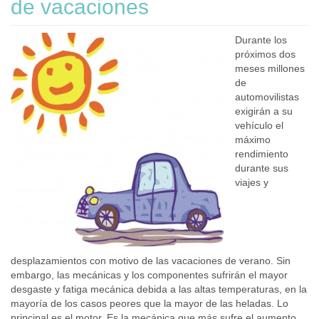
de vacaciones
Durante los
próximos dos
meses millones
de
automovilistas
exigirán a su
vehículo el
máximo
rendimiento
durante sus
viajes y
desplazamientos con motivo de las vacaciones de verano. Sin
embargo, las mecánicas y los componentes sufrirán el mayor
desgaste y fatiga mecánica debida a las altas temperaturas, en la
mayoría de los casos peores que la mayor de las heladas. Lo
principal es el motor. Es la mecánica que más sufre el aumento