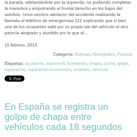
la parada, adelantándole por la izquierda, no pudiendo completar
la maniobra y empotrando el frontal derecho en los bajos del
autobús. Unos vecinos alertaron del accidente realizando la
llamada al teléfono de emergencias 112 explicando que si bien
uno de los ocupantes salió por su propio pie del vehículo el otro
parecía atrapado y aturdido por lo que al…
15 febrero, 2013
Categoría:
Noticias
,
Novedades
,
Portada
Etiquetas:
accidente
,
automovil
,
bomberos
,
chapa
,
coche
,
golpe
,
reparacion
,
reparacion economica
,
siniestro
,
vehículo
En España se registra un
golpe de chapa entre
vehículos cada 18 segundos