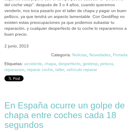
del coche viejo”: después de 3 o 4 años, cuando queremos
venderlo, nos toca pasarlo por el taller de chapa y pagar un buen
pellizco, ya que tendrá un aspecto lamentable. Con GestiRep no
existen estas preocupaciones ya que podemos subastar tu
reparación, y cualquier desperfecto de tu coche lo repararemos a
buen precio.
2 junio, 2013
Categoría:
Noticias
,
Novedades
,
Portada
Etiquetas:
accidente
,
chapa
,
desperfecto
,
gestirep
,
pintura
,
reparacion
,
reparar coche
,
taller
,
vehículo reparar
En España ocurre un golpe de
chapa entre coches cada 18
segundos