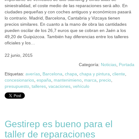
siniestralidad, el coste medio de las reparaciones será alto. En
ciudades pequeñas y con coches antiguos y económicos pasará
lo contrario. Madrid, Barcelona, Cantabria y Vizcaya tienen
precios similares. En cuanto a la mano de obra las cantidades
pueden oscilar de los 26,7 euros que se cobran en Jaén a los
49,20 de Guipúzcoa. También hay diferencias entre los talleres
oficiales y los…
22 junio, 2015
Categoría:
Noticias
,
Portada
Etiquetas:
averías
,
Barcelona
,
chapa
,
chapa y pintura
,
cliente
,
concesionarios
,
españa
,
mantenimieno
,
marca
,
precio
,
presupuesto
,
talleres
,
vacaciones
,
vehículo
Gestirep es bueno para el
taller de reparaciones