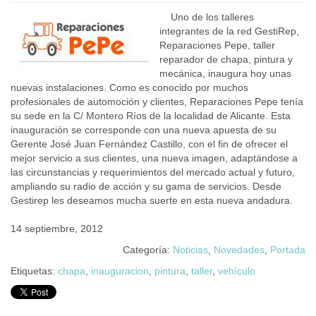
Uno de los talleres
integrantes de la red GestiRep,
Reparaciones Pepe, taller
reparador de chapa, pintura y
mecánica, inaugura hoy unas
nuevas instalaciones. Como es conocido por muchos
profesionales de automoción y clientes, Reparaciones Pepe tenía
su sede en la C/ Montero Ríos de la localidad de Alicante. Esta
inauguración se corresponde con una nueva apuesta de su
Gerente José Juan Fernández Castillo, con el fin de ofrecer el
mejor servicio a sus clientes, una nueva imagen, adaptándose a
las circunstancias y requerimientos del mercado actual y futuro,
ampliando su radio de acción y su gama de servicios. Desde
Gestirep les deseamos mucha suerte en esta nueva andadura.
14 septiembre, 2012
Categoría:
Noticias
,
Novedades
,
Portada
Etiquetas:
chapa
,
inauguracion
,
pintura
,
taller
,
vehículo