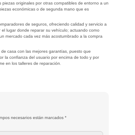
s piezas originales por otras compatibles de entorno a un
n piezas económicas o de segunda mano que es
comparadores de seguros, ofreciendo calidad y servicio a
r el lugar donde reparar su vehículo; actuando como
ra un mercado cada vez más acostumbrado a la compra
ir de casa con las mejores garantías, puesto que
 la confianza del usuario por encima de todo y por
ne en los talleres de reparación.
 campos necesarios están marcados
*