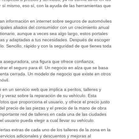
 sí mismo, eso sí, con la ayuda de las herramientas que
n información en internet sobre seguros de automóviles
cipales aliados del consumidor con un crecimiento anual
tionario, aunque a veces sea algo largo, estos portales
rtas y adaptadas a tus necesidades. Después de escoger
o. Sencillo, rápido y con la seguridad de que tienes toda
aseguradora, una figura que ofrece confianza,
ntrar el seguro para él. Un negocio en alza que se basa
enta cerrada. Un modelo de negocio que existe en otros
óvil.
en un servicio web que implica a peritos, talleres y
 y veraz sobre la reparación de su vehículo. Esta
fotos que proporciona el usuario, y ofrece el precio justo
del precio de las piezas y el precio de la mano de obra
mportante red de talleres en cada una de las ciudades
l usuario pueda elegir a cual llevar su vehículo.
fertas extras de cada uno de los talleres de la zona en la
servicios adicionales y descuentos y mejoras al