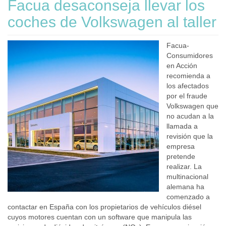
Facua desaconseja llevar los
coches de Volkswagen al taller
Facua-
Consumidores
en Acción
recomienda a
los afectados
por el fraude
Volkswagen que
no acudan a la
llamada a
revisión que la
empresa
pretende
realizar. La
multinacional
alemana ha
comenzado a
contactar en España con los propietarios de vehículos diésel
cuyos motores cuentan con un software que manipula las