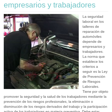
empresarios y trabajadores
La seguridad
laboral en los
talleres de
reparación de
automóviles
depende de
empresarios y
trabajadores.
La norma que
establece los
criterios a
seguir es la Ley
de Prevención
de Riesgos
Laborales.
Tiene por objeto
promover la seguridad y la salud de los trabajadores mediante la
prevención de los riesgos profesionales, la eliminación o
disminución de los riesgos derivados del trabajo y la participación
activa de los trabajadores en materia preventiva. Debe estar