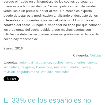
porque el fraude en el kilometraje de los coches de segunda
mano está a la orden del día. Su manipulación permite vender
vehículos a un precio superior al real. Un mecánico experto
puede detectar esta modificación analizando el desgaste de los
diferentes componentes y piezas del vehículo. El motor es el
corazón del coche. Aunque el vendedor no tiene por que conocer
los problemas del coche debido a que muchas averías son
difíciles de detectar se pueden observar problemas si debajo del
coche hay manchas de…
2 junio, 2016
Categoría:
Noticias
Etiquetas:
automovil
,
circulacion
,
coches
,
componentes
,
cuenta
kilómetros
,
desgaste
,
kilometraje
,
mecánico
,
motor
,
piezas
,
revision
,
segunda mano
,
vehículo
,
vehículos
El 33% de los españoles no