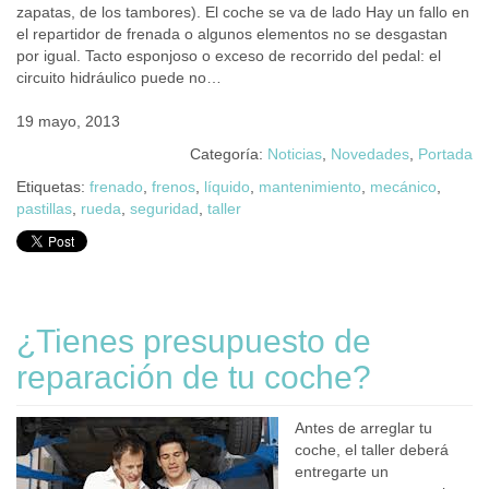
zapatas, de los tambores). El coche se va de lado Hay un fallo en
el repartidor de frenada o algunos elementos no se desgastan
por igual. Tacto esponjoso o exceso de recorrido del pedal: el
circuito hidráulico puede no…
19 mayo, 2013
Categoría:
Noticias
,
Novedades
,
Portada
Etiquetas:
frenado
,
frenos
,
líquido
,
mantenimiento
,
mecánico
,
pastillas
,
rueda
,
seguridad
,
taller
¿Tienes presupuesto de
reparación de tu coche?
Antes de arreglar tu
coche, el taller deberá
entregarte un