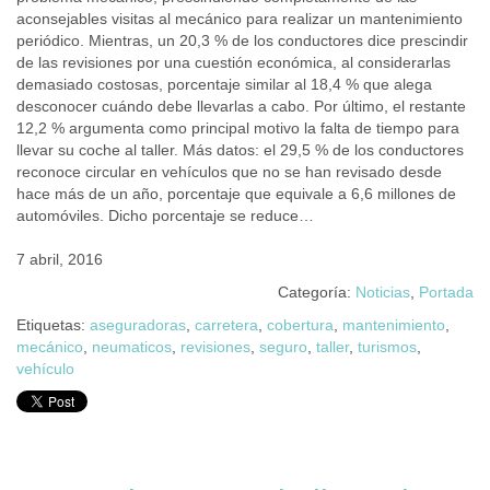
aconsejables visitas al mecánico para realizar un mantenimiento
periódico. Mientras, un 20,3 % de los conductores dice prescindir
de las revisiones por una cuestión económica, al considerarlas
demasiado costosas, porcentaje similar al 18,4 % que alega
desconocer cuándo debe llevarlas a cabo. Por último, el restante
12,2 % argumenta como principal motivo la falta de tiempo para
llevar su coche al taller. Más datos: el 29,5 % de los conductores
reconoce circular en vehículos que no se han revisado desde
hace más de un año, porcentaje que equivale a 6,6 millones de
automóviles. Dicho porcentaje se reduce…
7 abril, 2016
Categoría:
Noticias
,
Portada
Etiquetas:
aseguradoras
,
carretera
,
cobertura
,
mantenimiento
,
mecánico
,
neumaticos
,
revisiones
,
seguro
,
taller
,
turismos
,
vehículo