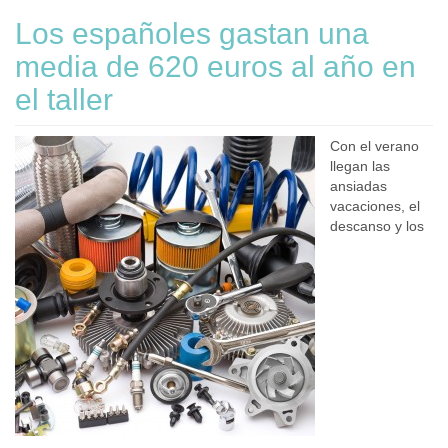
Los españoles gastan una
media de 620 euros al año en
el taller
Con el verano
llegan las
ansiadas
vacaciones, el
descanso y los