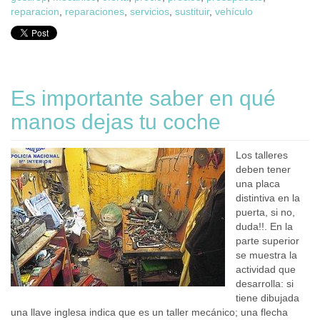
reparacion
,
reparaciones
,
servicios
,
sustituir
,
vehículo
Es importante saber en qué
manos dejas tu coche
Los talleres
deben tener
una placa
distintiva en la
puerta, si no,
duda!!. En la
parte superior
se muestra la
actividad que
desarrolla: si
tiene dibujada
una llave inglesa indica que es un taller mecánico; una flecha