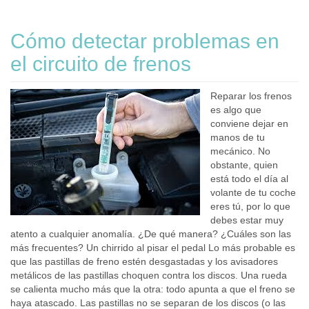
Cómo detectar problemas en
el circuito de frenos
Reparar los frenos
es algo que
conviene dejar en
manos de tu
mecánico. No
obstante, quien
está todo el día al
volante de tu coche
eres tú, por lo que
debes estar muy
atento a cualquier anomalía. ¿De qué manera? ¿Cuáles son las
más frecuentes? Un chirrido al pisar el pedal Lo más probable es
que las pastillas de freno estén desgastadas y los avisadores
metálicos de las pastillas choquen contra los discos. Una rueda
se calienta mucho más que la otra: todo apunta a que el freno se
haya atascado. Las pastillas no se separan de los discos (o las