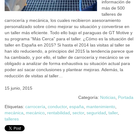
información de
más de 500
talleres de
carrocería y mecánica, los cuales recibieron asesoramiento
personalizado sobre cómo mejorar su situación y convertirse en
un taller más eficiente. Todo ello bajo el paraguas de GT Motive y
su programa “Más Cerca” para el taller. ¿Cómo es la situación del
taller en España en 2015? Si hasta el 2014 las visitas al taller se
han ido reduciendo, a principios del 2015 la tendencia parece que
ha cambiado, y por ello, el taller de carrocería y mecánico se ve
obligado a analizar de forma exhaustiva su situación actual para
poder así sacar conclusiones y plantear mejoras. Además, la
reducción de visitas al taller…
15 junio, 2015
Categoría:
Noticias
,
Portada
Etiquetas:
carrocería
,
conductor
,
españa
,
mantenimiento
,
mecánica
,
mecánico
,
rentabilidad
,
sector
,
seguridad
,
taller
,
talleres