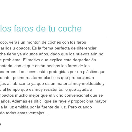
 los faros de tu coche
 poco, verás un montón de coches con los faros
rillos u opacos. Es la forma perfecta de diferenciar
he tiene ya algunos años, dado que los nuevos aún no
e problema. El motivo que explica esta degradación
aterial con el que están hechos los faros de los
odernos. Las luces están protegidas por un plástico que
bonato: polímeros termoplásticos que proporcionan
jas al fabricante ya que es un material muy moldeable y
al tiempo que es muy resistente, lo que ayuda a
impactos mucho mejor que el vidrio convencional que se
e años. Además es difícil que se raye y proporciona mayor
a la luz emitida por la fuente de luz. Pero cuando
do todas estas ventajas…
3