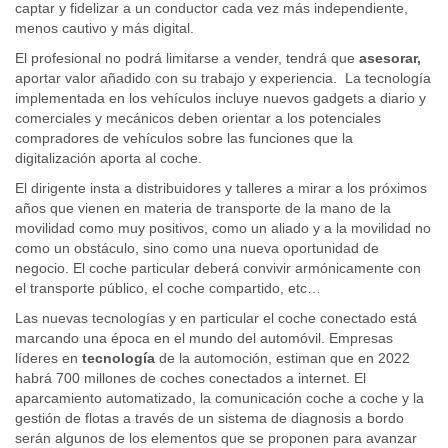
captar y fidelizar a un conductor cada vez más independiente,
menos cautivo y más digital.
El profesional no podrá limitarse a vender, tendrá que
asesorar,
aportar valor añadido con su trabajo y experiencia. La tecnología
implementada en los vehículos incluye nuevos gadgets a diario y
comerciales y mecánicos deben orientar a los potenciales
compradores de vehículos sobre las funciones que la
digitalización aporta al coche.
El dirigente insta a distribuidores y talleres a mirar a los próximos
años que vienen en materia de transporte de la mano de la
movilidad como muy positivos, como un aliado y a la movilidad no
como un obstáculo, sino como una nueva oportunidad de
negocio. El coche particular deberá convivir armónicamente con
el transporte público, el coche compartido, etc…
Las nuevas tecnologías y en particular el coche conectado está
marcando una época en el mundo del automóvil. Empresas
líderes en
tecnología
de la automoción, estiman que en 2022
habrá 700 millones de coches conectados a internet. El
aparcamiento automatizado, la comunicación coche a coche y la
gestión de flotas a través de un sistema de diagnosis a bordo
serán algunos de los elementos que se proponen para avanzar