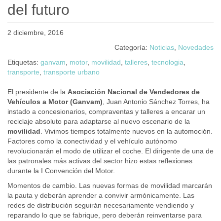
del futuro
2 diciembre, 2016
Categoría:
Noticias
,
Novedades
Etiquetas:
ganvam
,
motor
,
movilidad
,
talleres
,
tecnologia
,
transporte
,
transporte urbano
El presidente de la
Asociación Nacional de Vendedores de
Vehículos a Motor (Ganvam)
, Juan Antonio Sánchez Torres, ha
instado a concesionarios, compraventas y talleres a encarar un
reciclaje absoluto para adaptarse al nuevo escenario de la
movilidad
. Vivimos tiempos totalmente nuevos en la automoción.
Factores como la conectividad y el vehículo autónomo
revolucionarán el modo de utilizar el coche. El dirigente de una de
las patronales más activas del sector hizo estas reflexiones
durante la I Convención del Motor.
Momentos de cambio. Las nuevas formas de movilidad marcarán
la pauta y deberán aprender a convivir armónicamente. Las
redes de distribución seguirán necesariamente vendiendo y
reparando lo que se fabrique, pero deberán reinventarse para