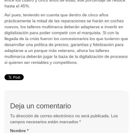
entre los cuatro y cinco años de edad, ese porcentaje se reduce
hasta el 45%.
Así pues, teniendo en cuenta que dentro de cinco años
prácticamente la mitad de las reparaciones se harán en coches
nuevos, los talleres multimarca deberán adaptarse e invertir en
digitalización para poder competir con el marquista. Si con la
llegada de la crisis fueron los concesionarios los que tuvieron que
desarrollar una política de precios, garantías y fidelización para
adaptarse a un parque más veterano, ahora los talleres
multimarca deberán jugar la baza de la digitalización de procesos
si quieren ser rentables y competitivos.
Deja un comentario
Tu dirección de correo electrónico no será publicada. Los
campos necesarios están marcados
*
Nombre
*