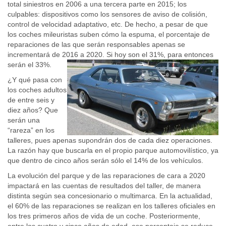
total siniestros en 2006 a una tercera parte en 2015; los
culpables: dispositivos como los sensores de aviso de colisión,
control de velocidad adaptativo, etc. De hecho, a pesar de que
los coches mileuristas suben cómo la espuma, el porcentaje de
reparaciones de las que serán responsables apenas se
incrementará de 2016 a 2020. Si hoy son el 31%, para entonces
serán el 33%.
¿Y qué pasa con
los coches adultos
de entre seis y
diez años? Que
serán una
“rareza” en los
talleres, pues apenas supondrán dos de cada diez operaciones.
La razón hay que buscarla en el propio parque automovilístico, ya
que dentro de cinco años serán sólo el 14% de los vehículos.
La evolución del parque y de las reparaciones de cara a 2020
impactará en las cuentas de resultados del taller, de manera
distinta según sea concesionario o multimarca. En la actualidad,
el 60% de las reparaciones se realizan en los talleres oficiales en
los tres primeros años de vida de un coche. Posteriormente,