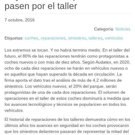
pasen por el taller
7 octubre, 2016
Categoría:
Noticias
Etiquetas:
coches
,
reparaciones
,
siniestros
,
talleres
,
vehículos
Los extremos se tocan. Y no habrá termino medio. En el taller del
futuro, el 80% de las reparaciones tendrán como protagonistas a
coches nuevos o con más de diez años. Según Audatex, en 2020,
ocho de cada diez reparaciones se harán en vehículos nuevos o
en aquellos que hayan superado la década en circulación. La
firma aporta el dato tras el análisis de más de 4,2 millones de
siniestros. Los vehículos nuevos, el 20% del parque, serán
protagonistas de una de cada dos reparaciones. El volumen de
operaciones en el taller de estos coches disminuirá a medida que
los avances tecnológicos y técnicos se popularicen en todos los
vehículos.
El historial de reparaciones de los talleres demuestra cómo en los
últimos años los avances en seguridad en los coches provocaron
que los siniestros delanteros pasaran de representar la mitad del