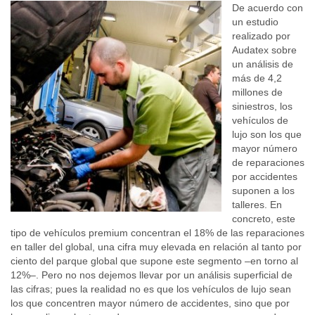
De acuerdo con
un estudio
realizado por
Audatex sobre
un análisis de
más de 4,2
millones de
siniestros, los
vehículos de
lujo son los que
mayor número
de reparaciones
por accidentes
suponen a los
talleres. En
concreto, este
tipo de vehículos premium concentran el 18% de las reparaciones
en taller del global, una cifra muy elevada en relación al tanto por
ciento del parque global que supone este segmento –en torno al
12%–. Pero no nos dejemos llevar por un análisis superficial de
las cifras; pues la realidad no es que los vehículos de lujo sean
los que concentren mayor número de accidentes, sino que por