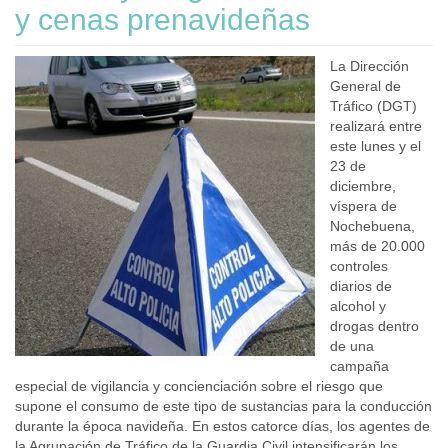
y cenas prenavideñas
La Dirección
General de
Tráfico (DGT)
realizará entre
este lunes y el
23 de
diciembre,
víspera de
Nochebuena,
más de 20.000
controles
diarios de
alcohol y
drogas dentro
de una
campaña
especial de vigilancia y concienciación sobre el riesgo que
supone el consumo de este tipo de sustancias para la conducción
durante la época navideña. En estos catorce días, los agentes de
la Agrupación de Tráfico de la Guardia Civil intensificarán los