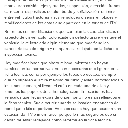
Los tipos de reformas posibles son de identificación, unidad
motriz, transmisión, ejes y ruedas, suspensión, dirección, frenos,
carrocería, dispositivos de alumbrado y señalización, uniones
entre vehículos tractores y sus remolques o semirremolques y
modificaciones de los datos que aparecen en la tarjeta de ITV.
Reformas son modificaciones que cambian las características o
aspecto de un vehículo. Sólo existe un defecto grave y es que el
vehículo lleve instalado algún elemento que modifique las
características de origen y no aparezca reflejado en la ficha de
inspección técnica.
Hay modificaciones que ahora mismo, mientras no hayan
cambios en las normativas, no son necesarias que figuren en la
ficha técnica, como por ejemplo los tubos de escape, siempre
que no superen el límite máximo de ruido y estén homologados o
las lunas tintadas, si llevan el cuño en cada una de ellas y
tenemos los papeles de la homologación. En ocasiones hay
vehículos que llevan extras de origen pero no están reflejados en
la ficha técnica. Suele ocurrir cuando se instalan enganches de
remolque o kits deportivos. En estos casos hay que acudir a una
estación de ITV e informarse, porque lo más seguro es que si
deban de estar reflejados como reforma en la ficha técnica.