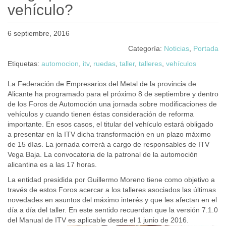
vehículo?
6 septiembre, 2016
Categoría:
Noticias
,
Portada
Etiquetas:
automocion
,
itv
,
ruedas
,
taller
,
talleres
,
vehículos
La Federación de Empresarios del Metal de la provincia de
Alicante ha programado para el próximo 8 de septiembre y dentro
de los Foros de Automoción una jornada sobre modificaciones de
vehículos y cuando tienen éstas consideración de reforma
importante. En esos casos, el titular del vehículo estará obligado
a presentar en la ITV dicha transformación en un plazo máximo
de 15 días. La jornada correrá a cargo de responsables de ITV
Vega Baja. La convocatoria de la patronal de la automoción
alicantina es a las 17 horas.
La entidad presidida por Guillermo Moreno tiene como objetivo a
través de estos Foros acercar a los talleres asociados las últimas
novedades en asuntos del máximo interés y que les afectan en el
día a día del taller. En este sentido recuerdan que la versión 7.1.0
del Manual de ITV es aplicable desde el 1 junio de 2016.