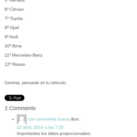
5º Renault
6º Citroen
7º Toyota
8º Opel
9º Audi
10º Bmw
11º Mercedes-Benz
12º Nissan
Gestirep, pensando en tu vehículo.
2 Comments
con camioneta nueva
dice:
22 abril, 2014 a las 7:32
Importantes los datos proporcionados.